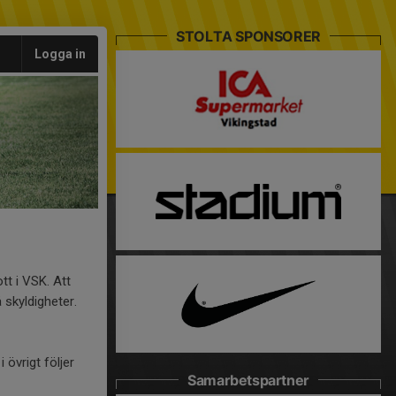
STOLTA SPONSORER
Logga in
tt i VSK. Att
 skyldigheter.
övrigt följer
Samarbetspartner