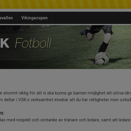
avallen
Vikingacupen
enormt viktig för att vi ska kunna ge barnen möjlighet att utöva idro
som deltar i VSK:s verksamhet innebär att du har rättigheter men också
tt:
dlas med respekt och omtanke av tränare och ledare, samt att ledare i 