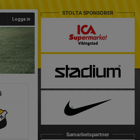
STOLTA SPONSORER
Logga in
6
Samarbetspartner