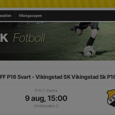
avallen
Vikingacupen
 FF P16 Svart - Vikingstad SK Vikingstad Sk P1
P10 C Västra
9 aug, 15:00
Vifolkavallen C