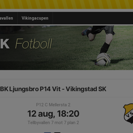
avallen
Vikingacupen
BK Ljungsbro P14 Vit - Vikingstad SK
P12 C Mellersta 2
12 aug, 18:20
Tellbyvallen 7 mot 7 plan 2