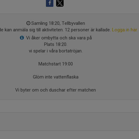
Samling 18:20, Tellbyvallen
e kan anmäla sig till aktiviteten. 12 personer är kallade.
Logga in här
Vi åker ombytta och ska vara på
Plats 18:20.
vi spelar i våra bortatröjan.
Matchstart 19:00
Glöm inte vattenflaska
Vi byter om och duschar efter matchen