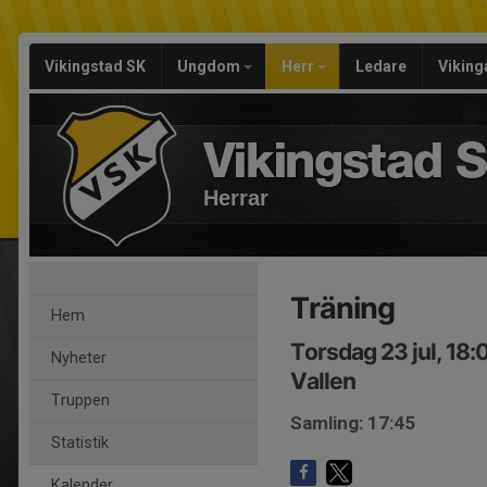
Vikingstad SK
Ungdom
Herr
Ledare
Viking
Herrar
Träning
Hem
Torsdag 23 jul, 18
Nyheter
Vallen
Truppen
Samling: 17:45
Statistik
Kalender