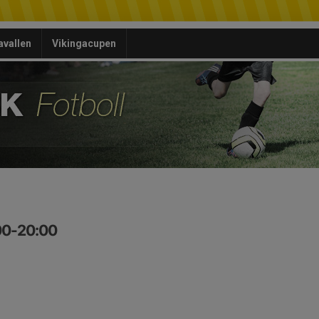
avallen
Vikingacupen
:00-20:00